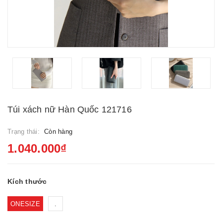
Túi xách nữ Hàn Quốc 121716
Trạng thái:
Còn hàng
1.040.000₫
Kích thước
ONESIZE
.