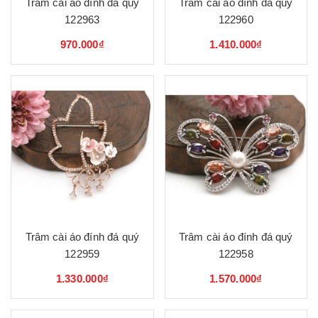
Trâm cài áo đính đá quý
Trâm cài áo đính đá quý
122963
122960
970.000₫
1.410.000₫
Trâm cài áo đính đá quý
Trâm cài áo đính đá quý
122959
122958
1.330.000₫
1.570.000₫