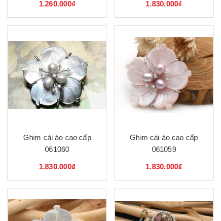
1.260.000₫
1.830.000₫
Ghim cài áo cao cấp
Ghim cài áo cao cấp
061060
061059
1.830.000₫
1.830.000₫