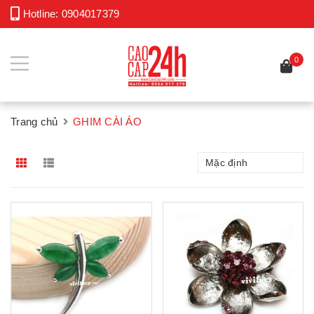
Hotline:
0904017379
0
Trang chủ
GHIM CÀI ÁO
Mặc định