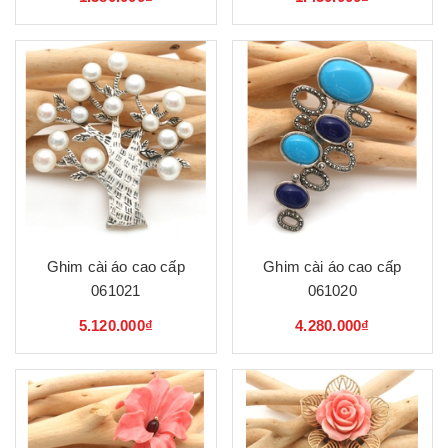
Ghim cài áo cao cấp
Ghim cài áo cao cấp
061021
061020
5.120.000₫
4.280.000₫