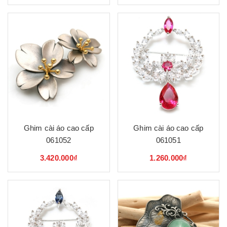
Ghim cài áo cao cấp
Ghim cài áo cao cấp
061052
061051
3.420.000₫
1.260.000₫