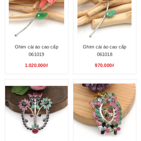
Ghim cài áo cao cấp
Ghim cài áo cao cấp
061019
061018
1.020.000₫
970.000₫