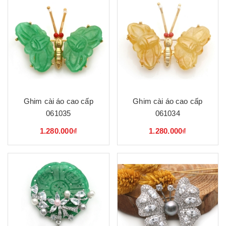
Ghim cài áo cao cấp
Ghim cài áo cao cấp
061035
061034
1.280.000₫
1.280.000₫