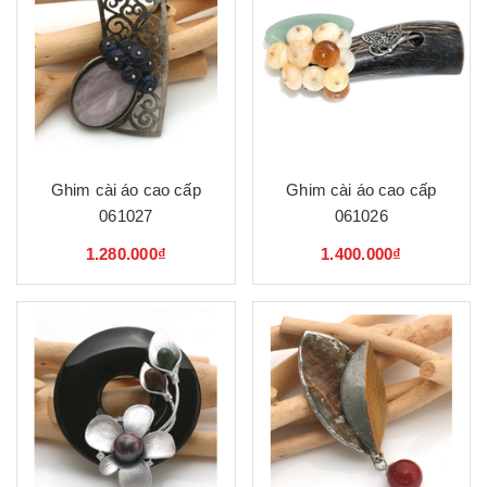
Ghim cài áo cao cấp
Ghim cài áo cao cấp
061027
061026
1.280.000₫
1.400.000₫