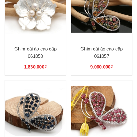
Ghim cài áo cao cấp
Ghim cài áo cao cấp
061058
061057
1.830.000₫
9.060.000₫