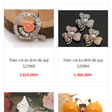
Trâm cài áo đính đá quý
Trâm cài áo đính đá quý
122969
122966
2.610.000₫
1.450.000₫