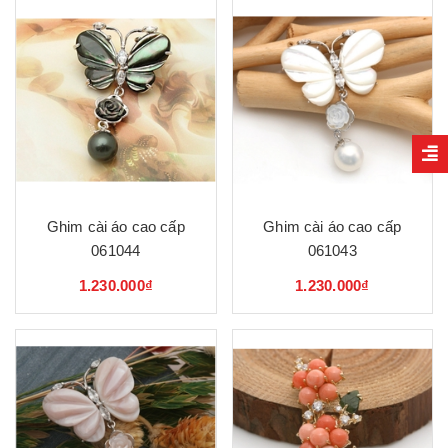
Ghim cài áo cao cấp
Ghim cài áo cao cấp
061044
061043
1.230.000₫
1.230.000₫