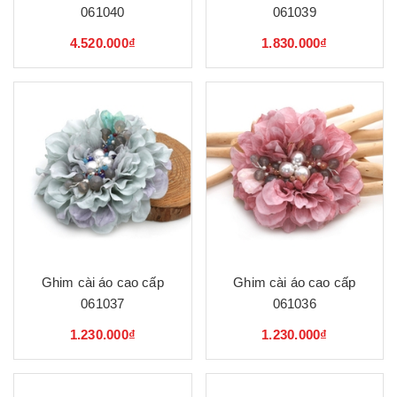
061040
061039
4.520.000₫
1.830.000₫
Ghim cài áo cao cấp
Ghim cài áo cao cấp
061037
061036
1.230.000₫
1.230.000₫