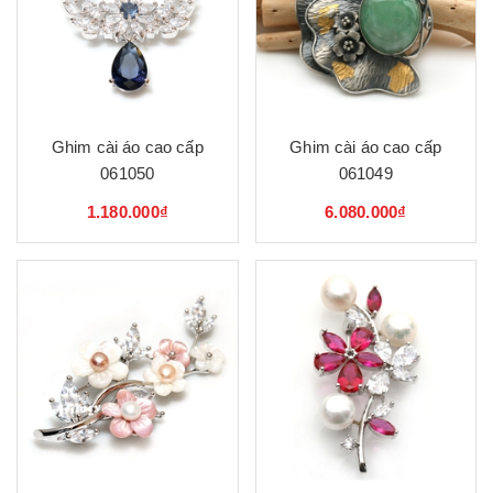
Ghim cài áo cao cấp
Ghim cài áo cao cấp
061050
061049
1.180.000₫
6.080.000₫