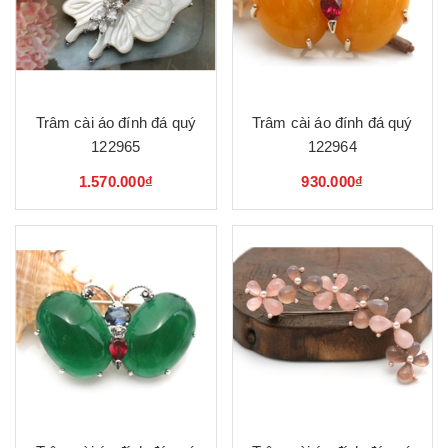
Trâm cài áo đính đá quý
Trâm cài áo đính đá quý
122965
122964
1.570.000₫
930.000₫