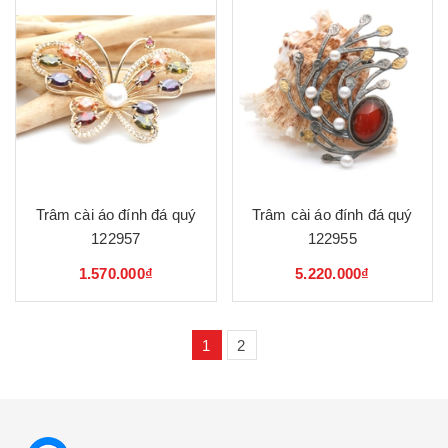
Trâm cài áo đính đá quý
Trâm cài áo đính đá quý
122957
122955
1.570.000₫
5.220.000₫
1
2