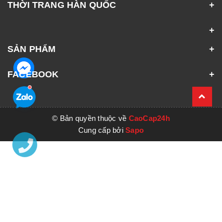
THỜI TRANG HÀN QUỐC
SẢN PHẨM
FACEBOOK
© Bản quyền thuộc về
CaoCap24h
Cung cấp bởi
Sapo