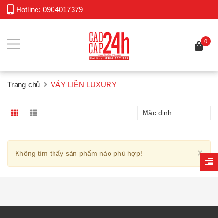
Hotline:
0904017379
0
Trang chủ
VÁY LIỀN LUXURY
Mặc định
Cl
×
Không tìm thấy sản phẩm nào phù hợp!