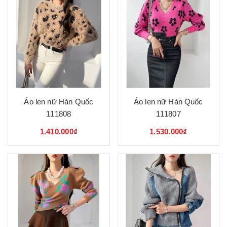
Áo len nữ Hàn Quốc
Áo len nữ Hàn Quốc
111808
111807
1.410.000₫
1.530.000₫