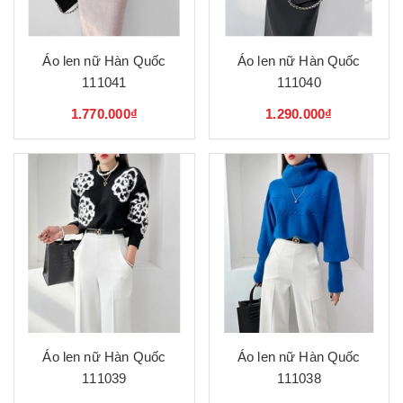
Áo len nữ Hàn Quốc
Áo len nữ Hàn Quốc
111041
111040
1.770.000₫
1.290.000₫
Áo len nữ Hàn Quốc
Áo len nữ Hàn Quốc
111039
111038