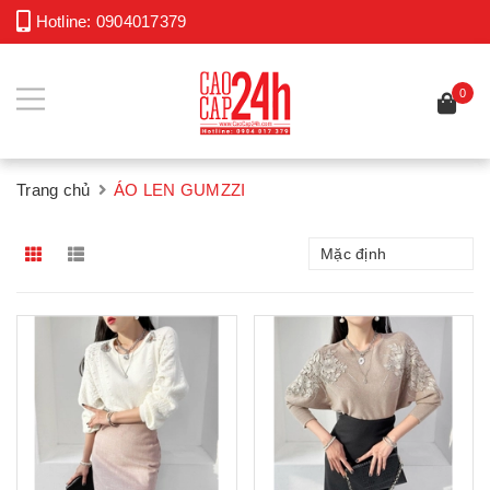
Hotline:
0904017379
0
Trang chủ
ÁO LEN GUMZZI
Mặc định