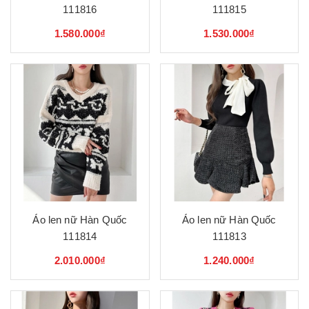
111816
111815
1.580.000₫
1.530.000₫
Áo len nữ Hàn Quốc
Áo len nữ Hàn Quốc
111814
111813
2.010.000₫
1.240.000₫