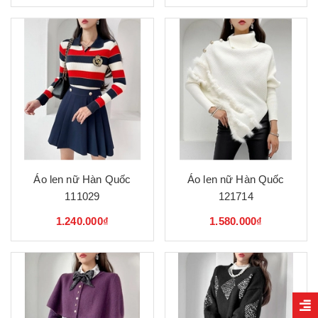
Áo len nữ Hàn Quốc
Áo len nữ Hàn Quốc
111029
121714
1.240.000₫
1.580.000₫