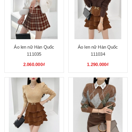
Áo len nữ Hàn Quốc
Áo len nữ Hàn Quốc
111035
111034
2.060.000₫
1.290.000₫